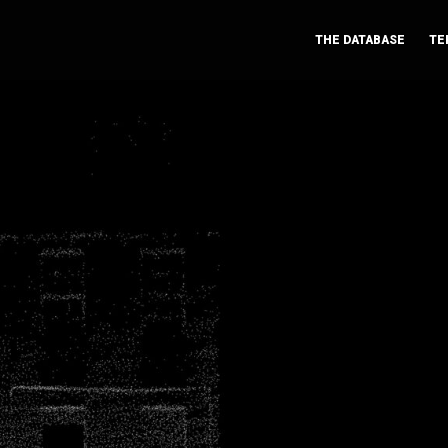
THE DATABASE
TE